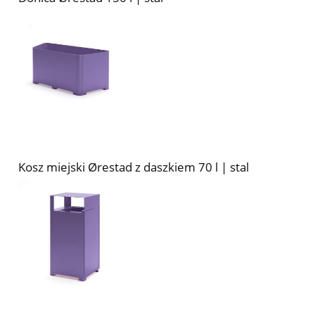
Kosz miejski Ørestad z daszkiem 70 l | stal