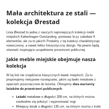
Mała architektura ze stali —
kolekcja Ørestad
Linia Ørestad to jedna z naszych najmniejszych kolekcji mebli
miejskich Københagen Outstanding, ponieważ liczy zaledwie 9
elementów, ale za to jakich! Produkty z tej kolekcji charakteryzuje
nowoczesny, a nawet lekko futurystyczny design. Na pewno będą
stanowić inspirujące uzupełnienie przestrzeni publicznej.
Jakie meble miejskie obejmuje nasza
kolekcja
W tej linii nie znajdziecie klasycznych ławek miejskich. Za to
proponujemy nietypowe rozwiązanie, jakim są ławki metalowe z
dwa warianty
oparciem przeznaczone do leżenia. Oferujemy
leżaków do przestrzeni publicznych
:
Leżaki
metalowe o długości 209 cm
, na których można
swobodnie się położyć i wyprostować nogi.
Mniejszy leżak o długości 135 cm
, na którym można z kolei