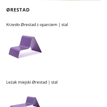
ØRESTAD
Krzesło Ørestad z oparciem | stal
Leżak miejski Ørestad | stal