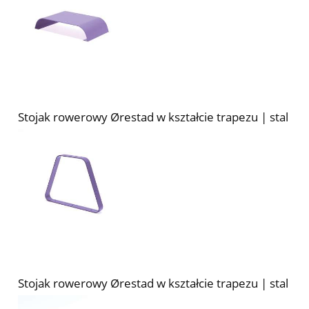
Stojak rowerowy Ørestad w kształcie trapezu | stal
Stojak rowerowy Ørestad w kształcie trapezu | stal