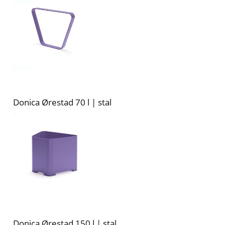
Donica Ørestad 70 l | stal
Donica Ørestad 150 l | stal